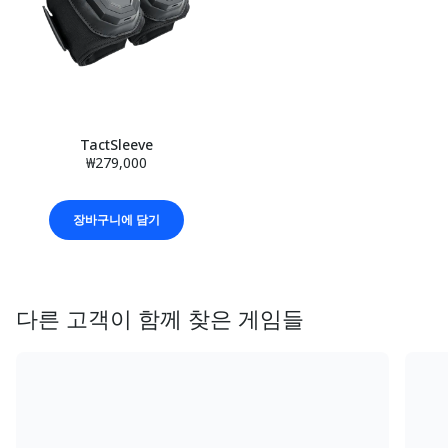
TactSleeve
₩279,000
장바구니에 담기
다른 고객이 함께 찾은 게임들