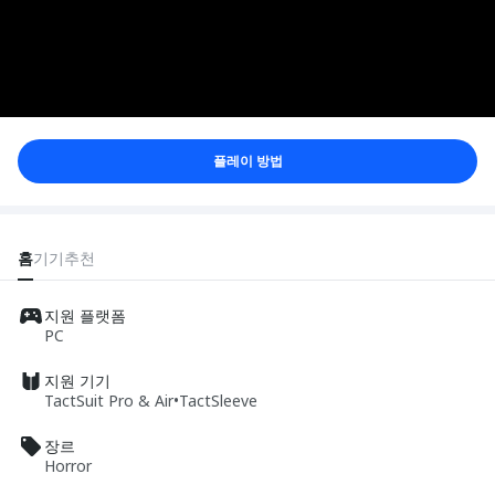
플레이 방법
홈
기기
추천
지원 플랫폼
PC
지원 기기
TactSuit Pro & Air
•
TactSleeve
장르
Horror