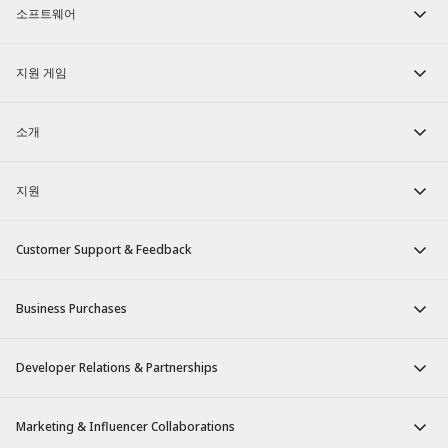
소프트웨어
지원 게임
소개
지원
Customer Support & Feedback
Business Purchases
Developer Relations & Partnerships
Marketing & Influencer Collaborations