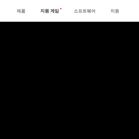
제품
지원 게임
소프트웨어
지원