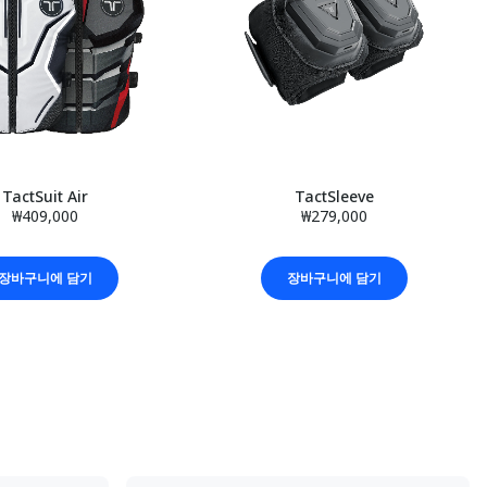
TactSuit Air
TactSleeve
₩409,000
₩279,000
장바구니에 담기
장바구니에 담기