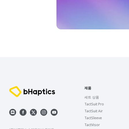
제품
세트 상품
TactSuit Pro
TactSuit Air
TactSleeve
TactVisor