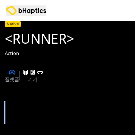
Native
<RUNNER>
Action
플랫폼
기기