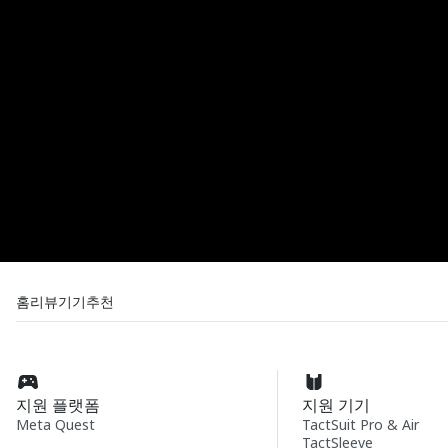
홈
리뷰
기기
추천
지원 플랫폼
지원 기기
Meta Quest
TactSuit Pro & Air
TactSleeve