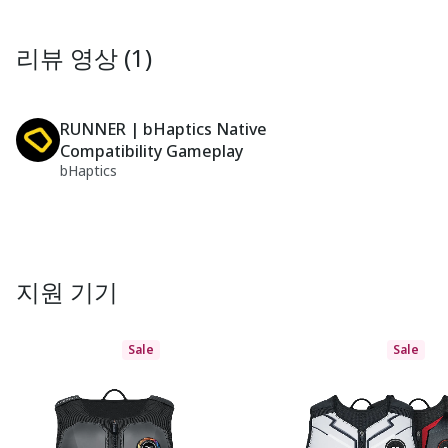
리뷰 영상 (1)
RUNNER | bHaptics Native
Compatibility Gameplay
bHaptics
지원 기기
Sale
Sale