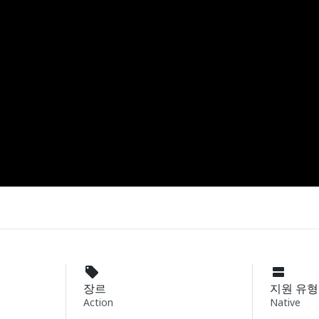
장르
지원 유형
Action
Native