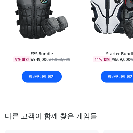
FPS Bundle
Starter Bund
₩949,000
₩1,028,000
₩609,000
₩
8% 할인
11% 할인
장바구니에 담기
장바구니에 담
다른 고객이 함께 찾은 게임들