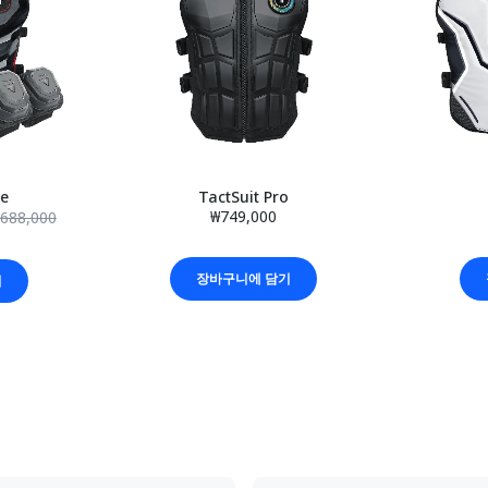
le
TactSuit Pro
₩749,000
688,000
장바구니에 담기
기