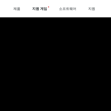
제품
지원 게임
소프트웨어
지원