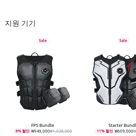
지원 기기
Sale
Sale
FPS Bundle
Starter Bund
₩949,000
₩1,028,000
₩609,000
₩
8% 할인
11% 할인