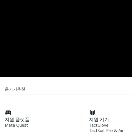
홈
기기
추천
지원 플랫폼
지원 기기
Meta Quest
TactGlove
TactSuit Pro & Air