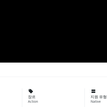
장르
지원 유형
Action
Native