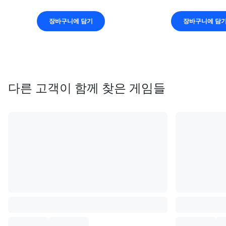
장바구니에 담기
장바구니에 담
다른 고객이 함께 찾은 게임들