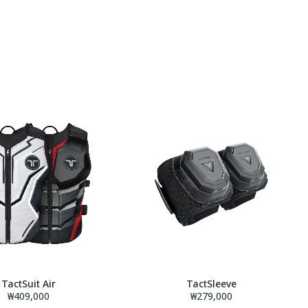
TactSuit Air
TactSleeve
₩409,000
₩279,000