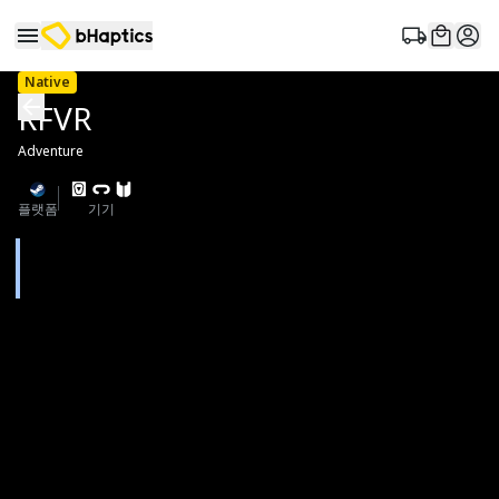
Native
RFVR
Adventure
플랫폼
기기