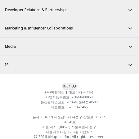
Developer Relations & Partnerships
Marketing & Influencer Collaborations
Media
IR
KR
/
KO
(주)비햅틱스 | 대표이사 곽기욱 

사업자등록번호: 738-88-00059 

통신판매업신고: 2016-대전유성-0500 

대표번호: 02-6326-2466 

본사: (34037) 대전광역시 유성구 갑천로 361-17, 
201-B호

서울 지사: (04526) 서울특별시 중구 
세종대로12길 12, 4층 비햅틱스
© 2026 bHaptics Inc. All rights reserved.