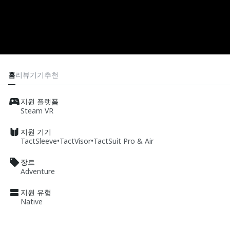
홈
리뷰
기기
추천
지원 플랫폼
Steam VR
지원 기기
TactSleeve
•
TactVisor
•
TactSuit Pro & Air
장르
Adventure
지원 유형
Native