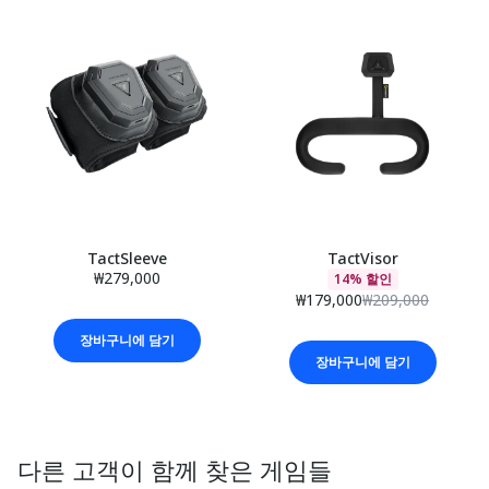
TactSleeve
TactVisor
₩279,000
14% 할인
₩179,000
₩209,000
장바구니에 담기
장바구니에 담기
다른 고객이 함께 찾은 게임들