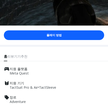
플레이 방법
홈
리뷰
기기
추천
지원 플랫폼
Meta Quest
지원 기기
TactSuit Pro & Air
•
TactSleeve
장르
Adventure