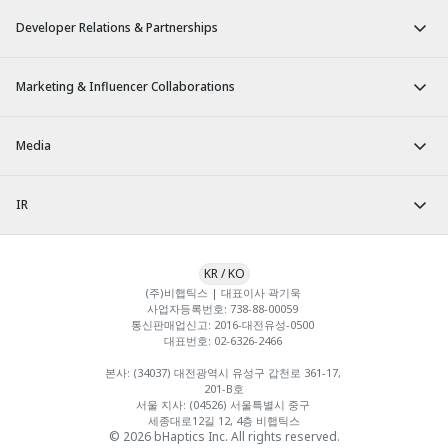
Developer Relations & Partnerships
Marketing & Influencer Collaborations
Media
IR
KR
/
KO
(주)비햅틱스 | 대표이사 곽기욱 

사업자등록번호: 738-88-00059 

통신판매업신고: 2016-대전유성-0500 

대표번호: 02-6326-2466 

본사: (34037) 대전광역시 유성구 갑천로 361-17, 
201-B호

서울 지사: (04526) 서울특별시 중구 
세종대로12길 12, 4층 비햅틱스
© 2026 bHaptics Inc. All rights reserved.