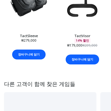
TactSleeve
TactVisor
₩279,000
14% 할인
₩179,000
₩209,000
장바구니에 담기
장바구니에 담기
다른 고객이 함께 찾은 게임들