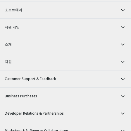
소프트웨어
지원 게임
소개
지원
Customer Support & Feedback
Business Purchases
Developer Relations & Partnerships
Marketing & Influencer Collaborations