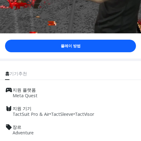
플레이 방법
홈
기기
추천
지원 플랫폼
Meta Quest
지원 기기
TactSuit Pro & Air
•
TactSleeve
•
TactVisor
장르
Adventure