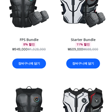
FPS Bundle
Starter Bundle
8% 할인
11% 할인
₩949,000
₩1,028,000
₩609,000
₩688,000
장바구니에 담기
장바구니에 담기