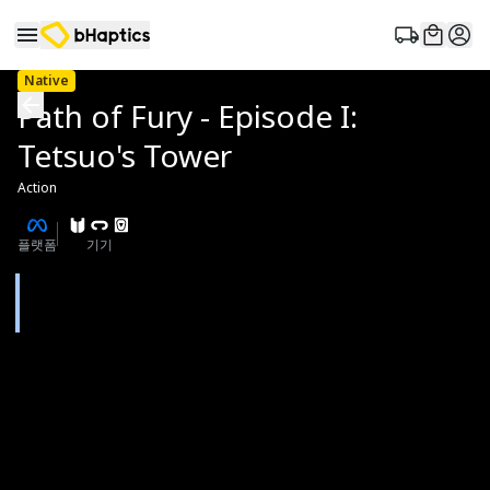
Native
Path of Fury - Episode I:
Tetsuo's Tower
Action
플랫폼
기기