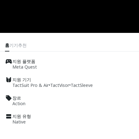
홈
기기
추천
지원 플랫폼
Meta Quest
지원 기기
TactSuit Pro & Air
•
TactVisor
•
TactSleeve
장르
Action
지원 유형
Native