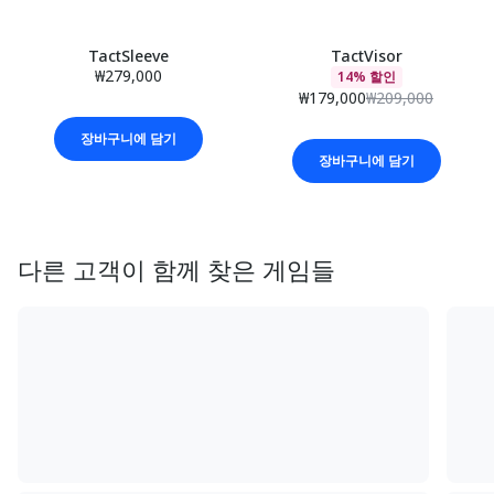
TactSleeve
TactVisor
₩279,000
14% 할인
₩179,000
₩209,000
장바구니에 담기
장바구니에 담기
다른 고객이 함께 찾은 게임들