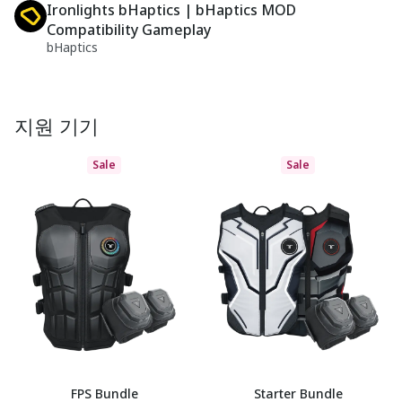
Ironlights bHaptics | bHaptics MOD
Compatibility Gameplay
bHaptics
지원 기기
Sale
Sale
FPS Bundle
Starter Bundle