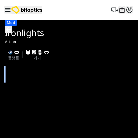
Mod
Ironlights
Action
플랫폼
기기