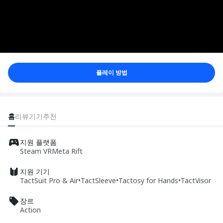
플레이 방법
홈
리뷰
기기
추천
지원 플랫폼
Steam VR
Meta Rift
지원 기기
TactSuit Pro & Air
•
TactSleeve
•
Tactosy for Hands
•
TactVisor
장르
Action