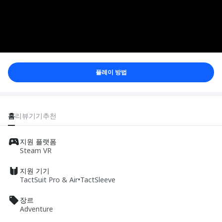
플레이 방법
홈
리뷰
기기
추천
지원 플랫폼
Steam VR
지원 기기
TactSuit Pro & Air
•
TactSleeve
장르
Adventure