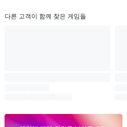
다른 고객이 함께 찾은 게임들