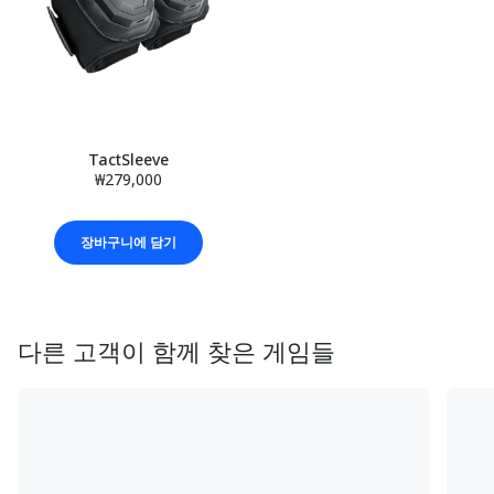
TactSleeve
₩279,000
장바구니에 담기
다른 고객이 함께 찾은 게임들