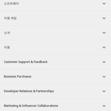
소프트웨어
지원 게임
소개
지원
Customer Support & Feedback
Business Purchases
Developer Relations & Partnerships
Marketing & Influencer Collaborations