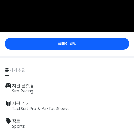
플레이 방법
홈
기기
추천
지원 플랫폼
Sim Racing
지원 기기
TactSuit Pro & Air
•
TactSleeve
장르
Sports