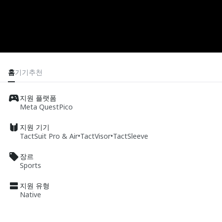
홈
기기
추천
지원 플랫폼
Meta Quest
Pico
지원 기기
TactSuit Pro & Air
•
TactVisor
•
TactSleeve
장르
Sports
지원 유형
Native