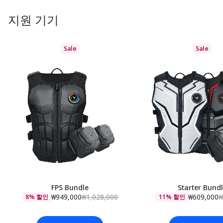
지원 기기
Sale
Sale
FPS Bundle
Starter Bund
₩949,000
₩1,028,000
₩609,000
₩
8% 할인
11% 할인