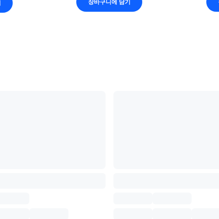
장바구니에 담기
기