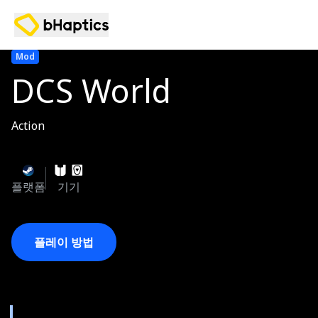
Mod
DCS World
Action
플랫폼
기기
플레이 방법