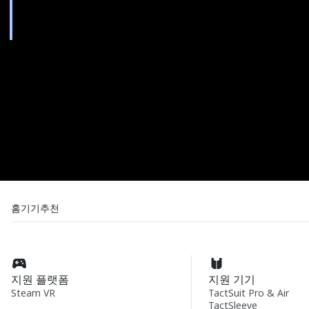
홈
기기
추천
지원 플랫폼
지원 기기
Steam VR
TactSuit Pro & Air
TactSleeve