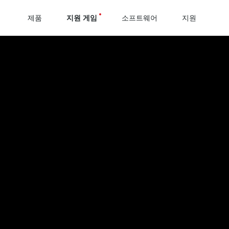
제품
지원 게임
소프트웨어
지원