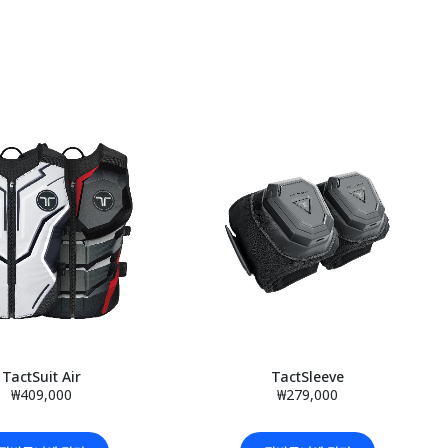
TactSuit Air
TactSleeve
₩409,000
₩279,000