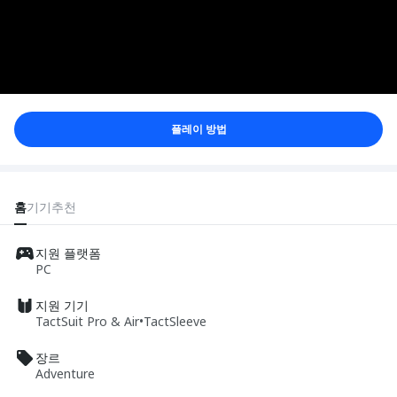
플레이 방법
홈
기기
추천
지원 플랫폼
PC
지원 기기
TactSuit Pro & Air
•
TactSleeve
장르
Adventure