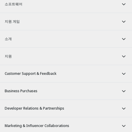
소프트웨어
지원 게임
소개
지원
Customer Support & Feedback
Business Purchases
Developer Relations & Partnerships
Marketing & Influencer Collaborations