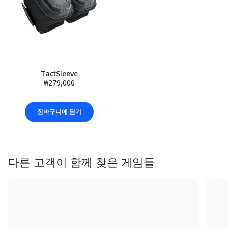
TactSleeve
₩279,000
장바구니에 담기
다른 고객이 함께 찾은 게임들