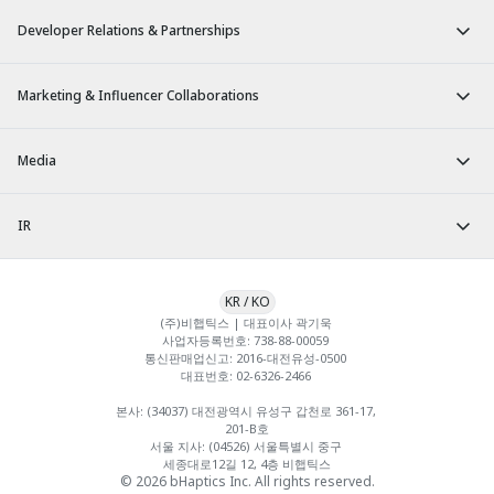
Developer Relations & Partnerships
Marketing & Influencer Collaborations
Media
IR
KR
/
KO
(주)비햅틱스 | 대표이사 곽기욱 

사업자등록번호: 738-88-00059 

통신판매업신고: 2016-대전유성-0500 

대표번호: 02-6326-2466 

본사: (34037) 대전광역시 유성구 갑천로 361-17, 
201-B호

서울 지사: (04526) 서울특별시 중구 
세종대로12길 12, 4층 비햅틱스
© 2026 bHaptics Inc. All rights reserved.