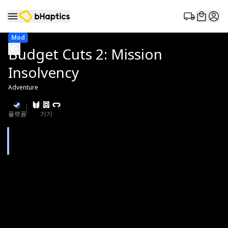
Mod
Budget Cuts 2: Mission
Insolvency
Adventure
플랫폼
기기