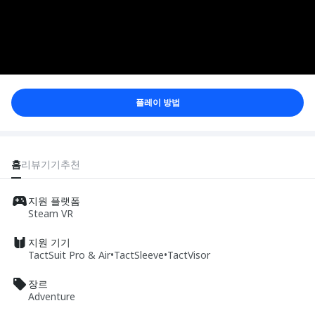
플레이 방법
홈
리뷰
기기
추천
지원 플랫폼
Steam VR
지원 기기
TactSuit Pro & Air
•
TactSleeve
•
TactVisor
장르
Adventure