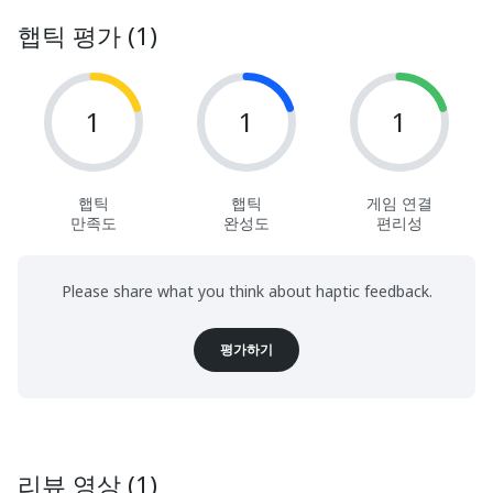
햅틱 평가 (1)
1
1
1
햅틱
햅틱
게임 연결
만족도
완성도
편리성
Please share what you think about haptic feedback.
평가하기
리뷰 영상 (1)