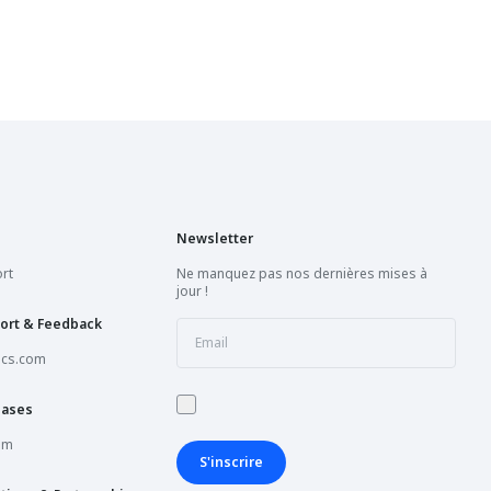
Newsletter
rt
Ne manquez pas nos dernières mises à
jour !
ort & Feedback
ics.com
hases
om
S'inscrire