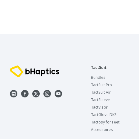
TactSuit
Bundles
TactSuit Pro
TactSuit Air
TactSleeve
TactVisor
TactGlove DK3
Tactosy for Feet
Accessoires