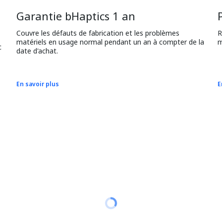
Garantie bHaptics 1 an
Couvre les défauts de fabrication et les problèmes 
R
matériels en usage normal pendant un an à compter de la 
m
 
date d'achat.
En savoir plus
E