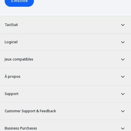
S'inscrire
TactSuit
Logiciel
Jeux compatibles
À propos
Support
Customer Support & Feedback
Business Purchases