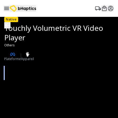
Native
Touchly Volumetric VR Video
Player
Others
Plateforme
Appareil