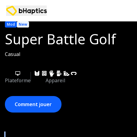
Mod
New
Super Battle Golf
Casual
Plateforme
Appareil
Comment jouer