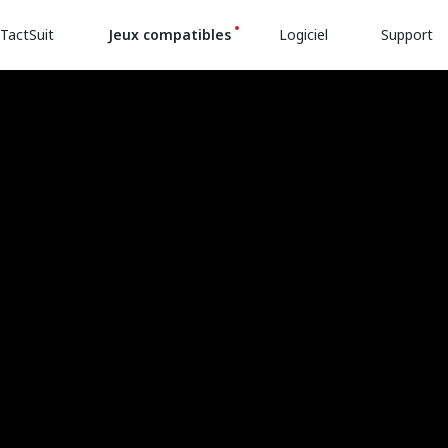
TactSuit
Jeux compatibles
Logiciel
Support