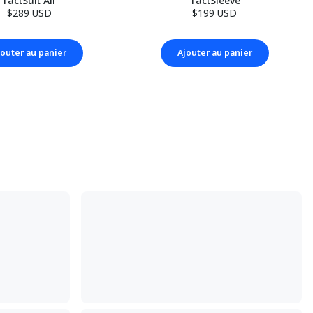
TactSuit Air
TactSleeve
$289 USD
$199 USD
jouter au panier
Ajouter au panier