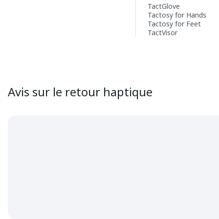
TactGlove
Tactosy for Hands
Tactosy for Feet
TactVisor
Avis sur le retour haptique