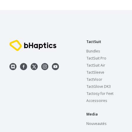
TactSuit
Bundles
TactSuit Pro
TactSuit Air
TactSleeve
TactVisor
TactGlove DK3
Tactosy for Feet
Accessoires
Media
Nouveautés