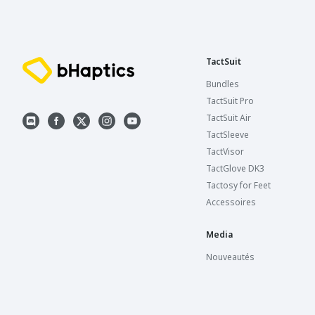
TactSuit
Bundles
TactSuit Pro
TactSuit Air
TactSleeve
TactVisor
TactGlove DK3
Tactosy for Feet
Accessoires
Media
Nouveautés