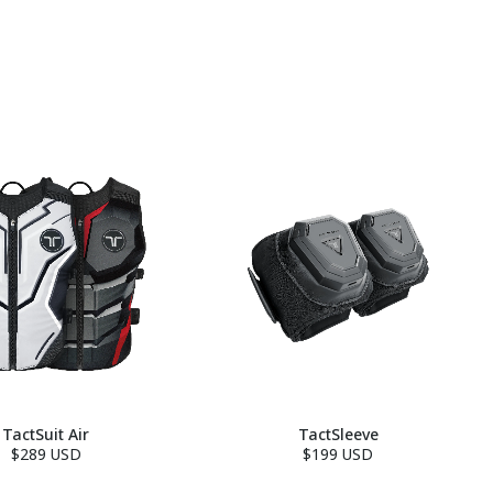
TactSuit Air
TactSleeve
$289 USD
$199 USD