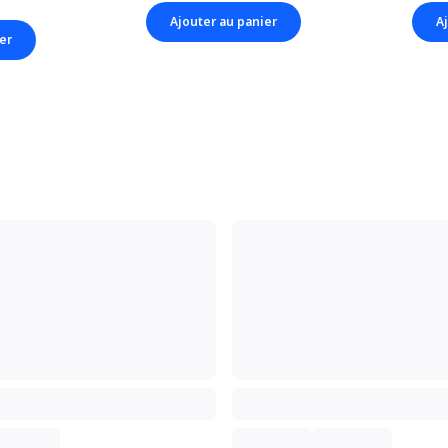
Ajouter au panier
A
er