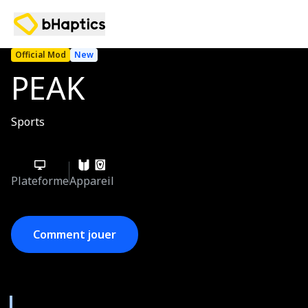
Official Mod
New
PEAK
Sports
Plateforme
Appareil
Comment jouer