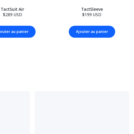
TactSuit Air
TactSleeve
$289 USD
$199 USD
jouter au panier
Ajouter au panier