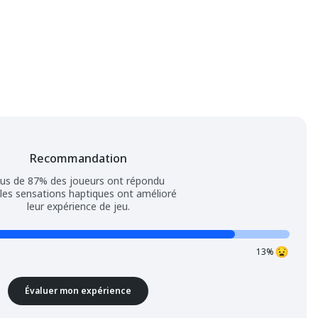
Recommandation
lus de 87% des joueurs ont répondu
les sensations haptiques ont amélioré
leur expérience de jeu.
13%
Évaluer mon expérience