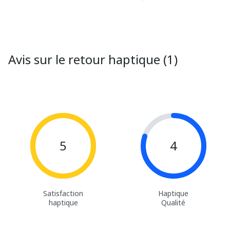
Avis sur le retour haptique (1)
5
4
Satisfaction
Haptique
haptique
Qualité