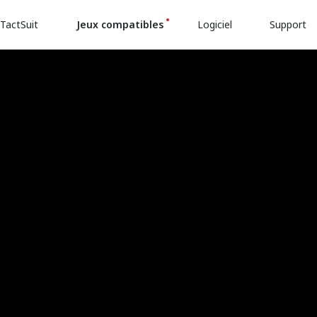
TactSuit
Jeux compatibles
Logiciel
Support