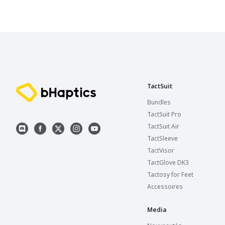
TactSuit
Bundles
TactSuit Pro
TactSuit Air
TactSleeve
TactVisor
TactGlove DK3
Tactosy for Feet
Accessoires
Media