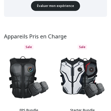
Évaluer mon expérience
Appareils Pris en Charge
Sale
Sale
FPS Bundle
Starter Bundle