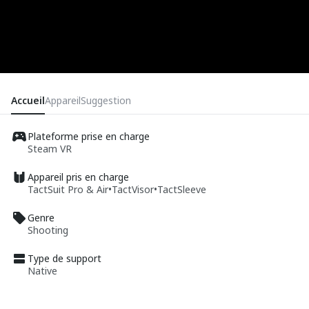
Accueil
Appareil
Suggestion
Plateforme prise en charge
Steam VR
Appareil pris en charge
TactSuit Pro & Air
•
TactVisor
•
TactSleeve
Genre
Shooting
Type de support
Native