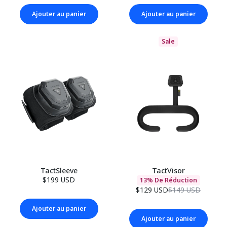
Ajouter au panier
Ajouter au panier
Sale
TactSleeve
TactVisor
$199 USD
13% De Réduction
$129 USD
$149 USD
Ajouter au panier
Ajouter au panier