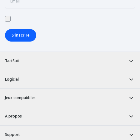
S'inscrire
TactSuit
Logiciel
Jeux compatibles
À propos
Support