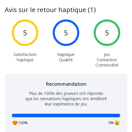
Avis sur le retour haptique (1)
5
5
5
Satisfaction
Haptique
Jeu
haptique
Qualité
Connexion
Commodité
Recommandation
Plus de 100% des joueurs ont répondu
que les sensations haptiques ont amélioré
leur expérience de jeu.
100%
0%