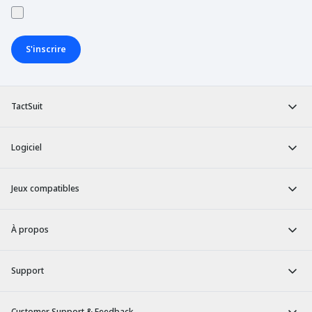
S'inscrire
TactSuit
Logiciel
Jeux compatibles
À propos
Support
Customer Support & Feedback