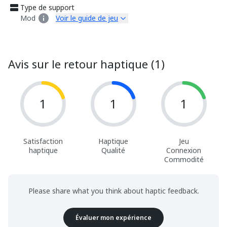
Type de support
Mod
Voir le guide de jeu
Avis sur le retour haptique (1)
1
1
1
Satisfaction
Haptique
Jeu
haptique
Qualité
Connexion
Commodité
Please share what you think about haptic feedback.
Évaluer mon expérience