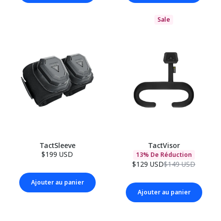
Sale
TactSleeve
TactVisor
$199 USD
13% De Réduction
$129 USD
$149 USD
Ajouter au panier
Ajouter au panier