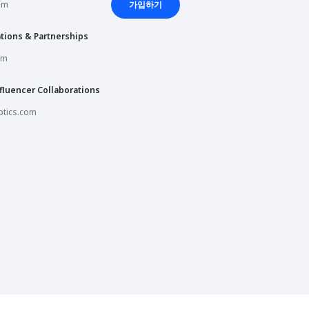
om
가입하기
세션 예약
tions & Partnerships
세션 예약
om
fluencer Collaborations
세션 예약
tics.com
세션 예약
세션 예약
오픈 예정
세션 예약
세션 예약