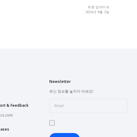
최종 업데이트
세션 예약
2026년 8월 3일
세션 예약
세션 예약
세션 예약
Newsletter
세션 예약
최신 정보를 놓치지 마세요!
세션 예약
ort & Feedback
ics.com
오픈 예정
hases