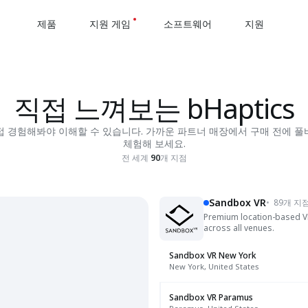
제품
지원 게임
소프트웨어
지원
직접 느껴보는 bHaptics
접 경험해봐야 이해할 수 있습니다. 가까운 파트너 매장에서 구매 전에 풀
체험해 보세요.
전 세계
90
개 지점
Sandbox VR
•
89개 지
Premium location-based VR 
across all venues.
Sandbox VR New York
New York, United States
Sandbox VR Paramus