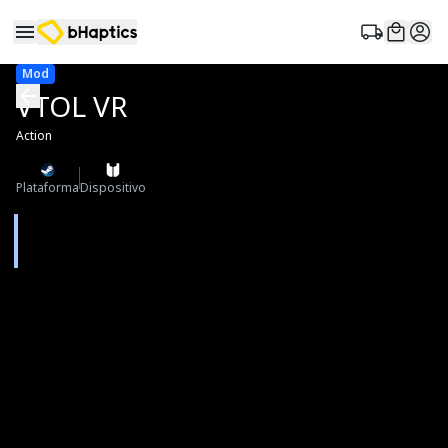
Mod
VTOL VR
Action
Plataforma
Dispositivo