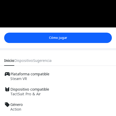
Cómo jugar
Inicio
Dispositivo
Sugerencia
Plataforma compatible
Steam VR
Dispositivo compatible
TactSuit Pro & Air
Género
Action