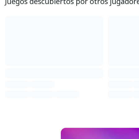
Juegos descubiertos por otros jugador