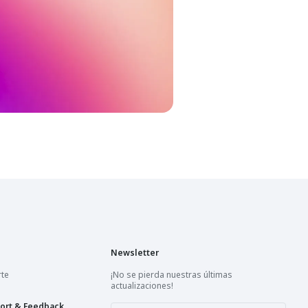
Newsletter
rte
¡No se pierda nuestras últimas
actualizaciones!
ort & Feedback