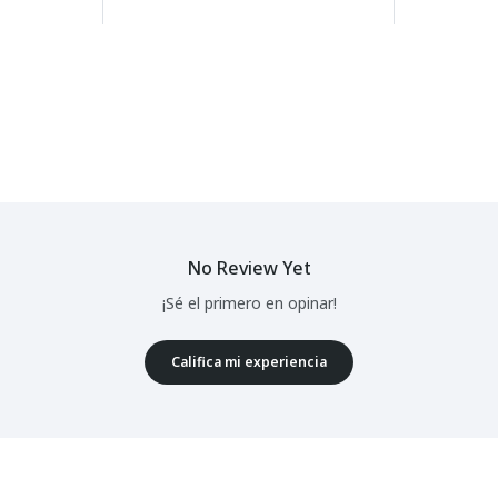
No Review Yet
¡Sé el primero en opinar!
Califica mi experiencia