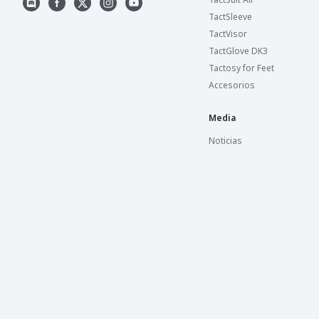
TactSleeve
TactVisor
TactGlove DK3
Tactosy for Feet
Accesorios
Media
Noticias