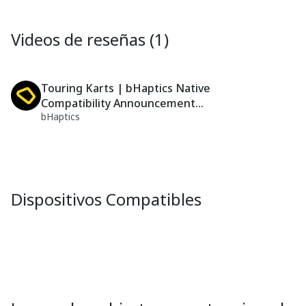
Videos de reseñas (1)
Touring Karts | bHaptics Native
Compatibility Announcement
bHaptics
Trailer
Dispositivos Compatibles