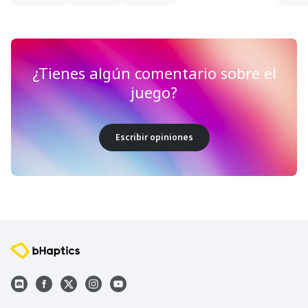
¿Tienes algún comentario sobre el
juego?
Escribir opiniones