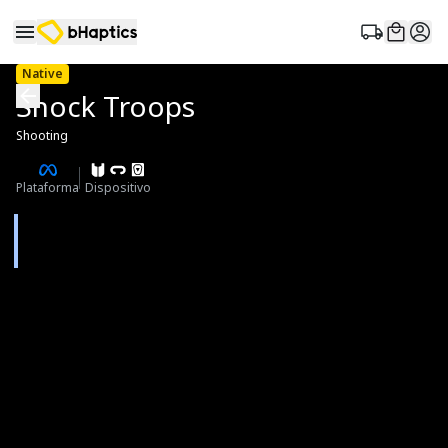
Native
Shock Troops
Shooting
Plataforma
Dispositivo