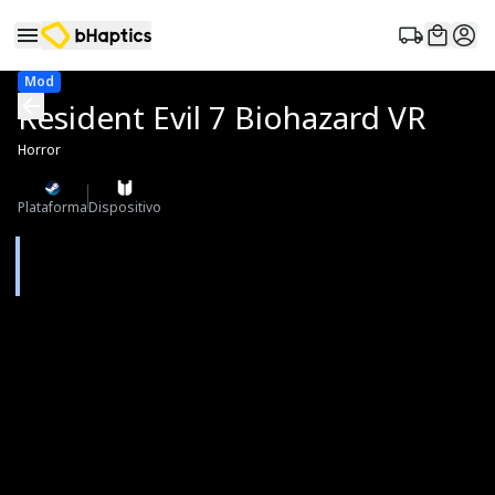
Mod
Resident Evil 7 Biohazard VR
Horror
Plataforma
Dispositivo