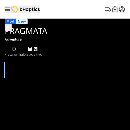
Mod
New
PRAGMATA
Adventure
Plataforma
Dispositivo