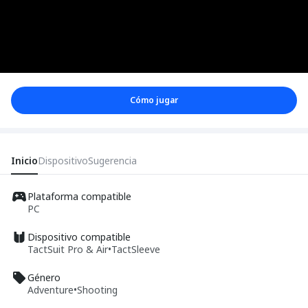
Cómo jugar
Inicio
Dispositivo
Sugerencia
Plataforma compatible
PC
Dispositivo compatible
TactSuit Pro & Air
•
TactSleeve
Género
Adventure
•
Shooting