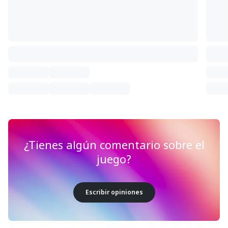
¿Tienes algún comentario sobre el
juego?
Escribir opiniones