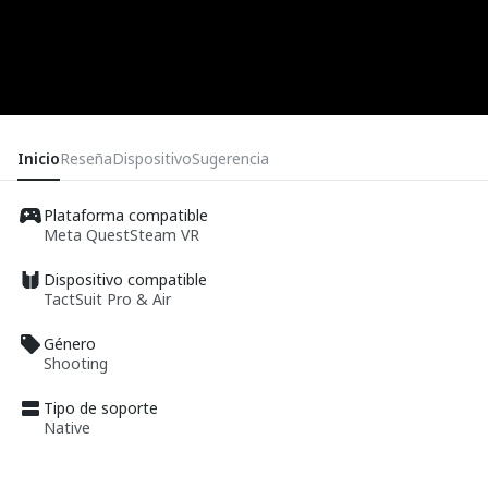
Inicio
Reseña
Dispositivo
Sugerencia
Plataforma compatible
Meta Quest
Steam VR
Dispositivo compatible
TactSuit Pro & Air
Género
Shooting
Tipo de soporte
Native