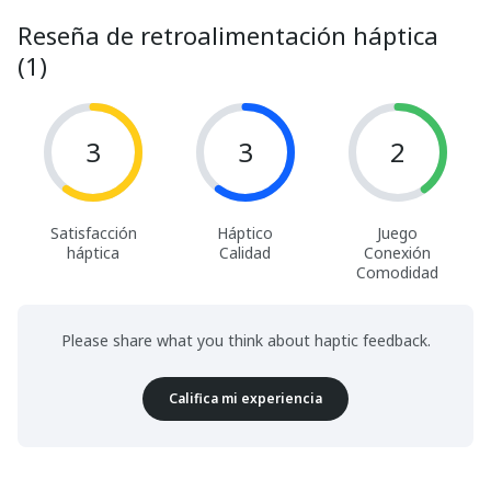
Reseña de retroalimentación háptica
(1)
3
3
2
Satisfacción
Háptico
Juego
háptica
Calidad
Conexión
Comodidad
Please share what you think about haptic feedback.
Califica mi experiencia