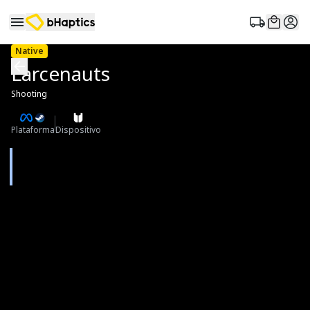
Native
Larcenauts
Shooting
Plataforma
Dispositivo