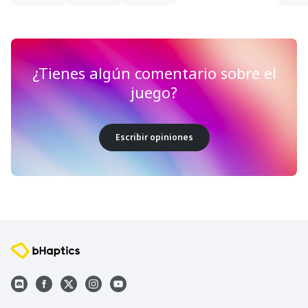
¿Tienes algún comentario sobre el
juego?
Escribir opiniones