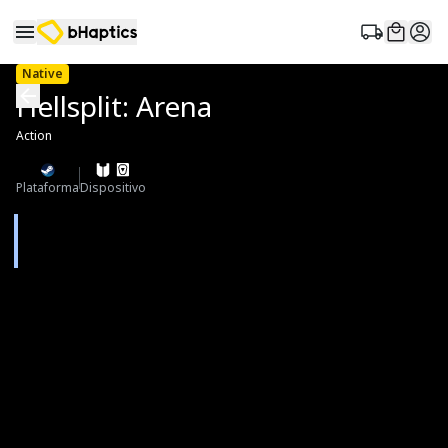
Native
Hellsplit: Arena
Action
Plataforma
Dispositivo