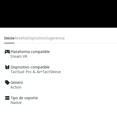
Inicio
Reseña
Dispositivo
Sugerencia
Plataforma compatible
Steam VR
Dispositivo compatible
TactSuit Pro & Air
•
TactSleeve
Género
Action
Tipo de soporte
Native