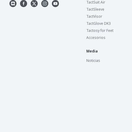
TactSuit Air
TactSleeve
TactVisor
TactGlove DK3
Tactosy for Feet
Accesorios
Media
Noticias