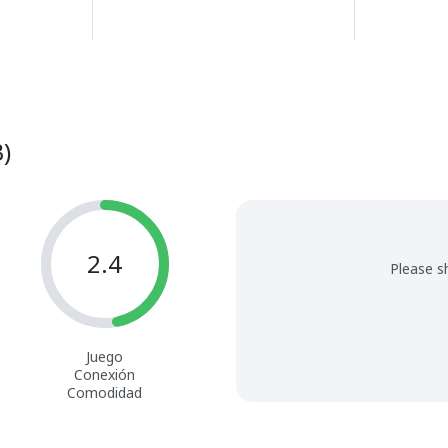
)
2.4
Please s
Juego
Conexión
Comodidad