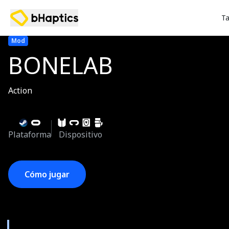
Ta
Mod
BONELAB
Action
Plataforma
Dispositivo
Cómo jugar