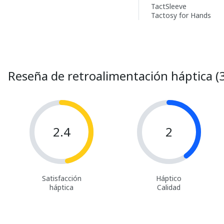
TactSleeve
Tactosy for Hands
Reseña de retroalimentación háptica (3
2.4
2
Satisfacción
Háptico
háptica
Calidad