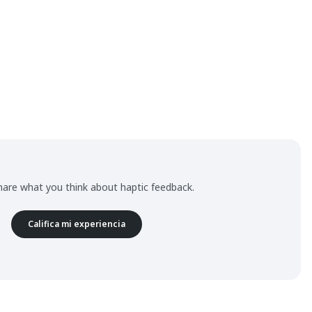
hare what you think about haptic feedback.
Califica mi experiencia