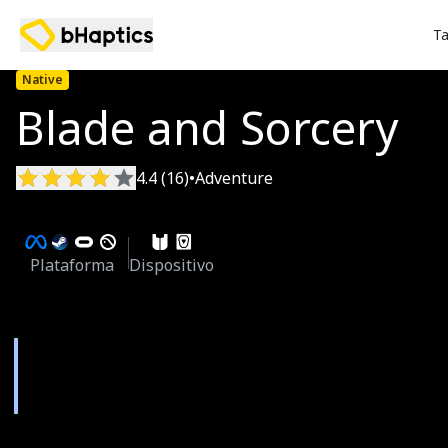
Ta
Native
Blade and Sorcery
4.4 (16)
•
Adventure
Plataforma
Dispositivo