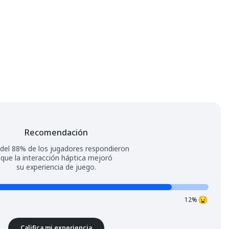
Recomendación
del 88% de los jugadores respondieron
que la interacción háptica mejoró
su experiencia de juego.
12%
Califica mi experiencia