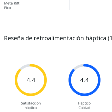
Meta Rift
Pico
Reseña de retroalimentación háptica (
4.4
4.4
Satisfacción
Háptico
háptica
Calidad