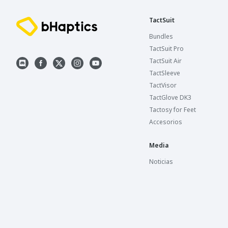
TactSuit
Bundles
TactSuit Pro
TactSuit Air
TactSleeve
TactVisor
TactGlove DK3
Tactosy for Feet
Accesorios
Media
Noticias