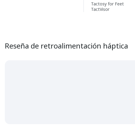
Tactosy for Feet
TactVisor
Reseña de retroalimentación háptica