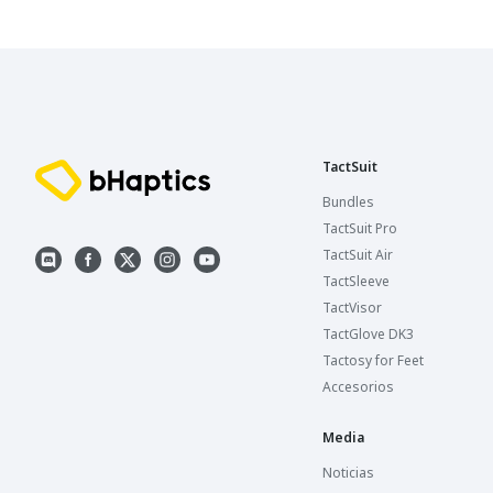
TactSuit
Bundles
TactSuit Pro
TactSuit Air
TactSleeve
TactVisor
TactGlove DK3
Tactosy for Feet
Accesorios
Media
Noticias