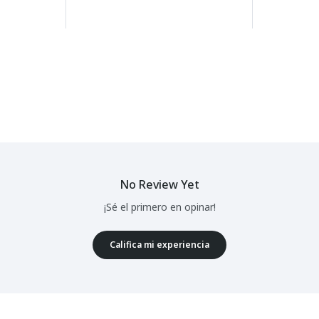
No Review Yet
¡Sé el primero en opinar!
Califica mi experiencia