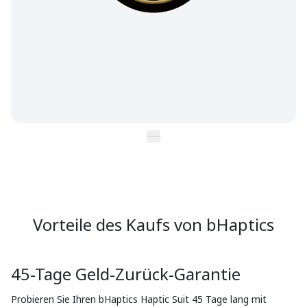
Vorteile des Kaufs von bHaptics
45-Tage Geld-Zurück-Garantie
Probieren Sie Ihren bHaptics Haptic Suit 45 Tage lang mit 