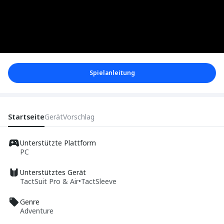
Spielanleitung
Startseite
Gerät
Vorschlag
Unterstützte Plattform
PC
Unterstütztes Gerät
TactSuit Pro & Air
•
TactSleeve
Genre
Adventure