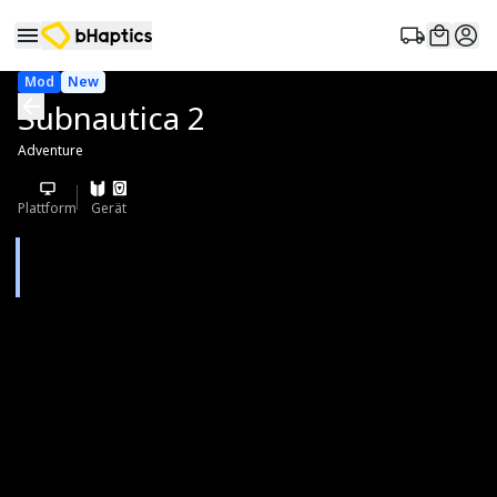
Mod
New
Subnautica 2
Adventure
Plattform
Gerät