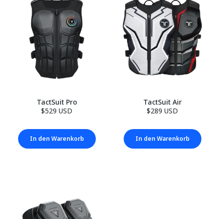
TactSuit Pro
TactSuit Air
$529 USD
$289 USD
In den Warenkorb
In den Warenkorb