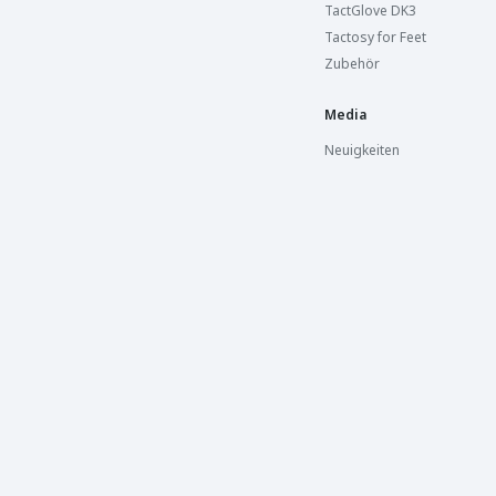
TactGlove DK3
Tactosy for Feet
Zubehör
Media
Neuigkeiten