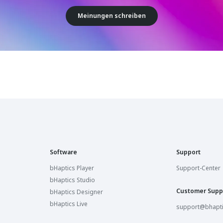
Meinungen schreiben
Software
Support
bHaptics Player
Support-Center
bHaptics Studio
Customer Supp
bHaptics Designer
bHaptics Live
support@bhapt