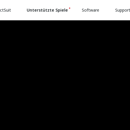
ctSuit
Unterstützte Spiele
Software
Suppor