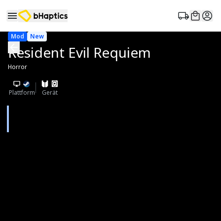
Mod
New
Resident Evil Requiem
Horror
Plattform
Gerät