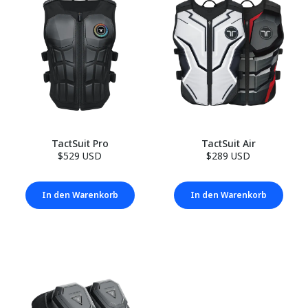
TactSuit Pro
TactSuit Air
$529 USD
$289 USD
In den Warenkorb
In den Warenkorb