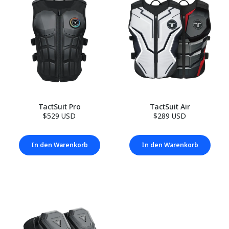
TactSuit Pro
TactSuit Air
$529 USD
$289 USD
In den Warenkorb
In den Warenkorb