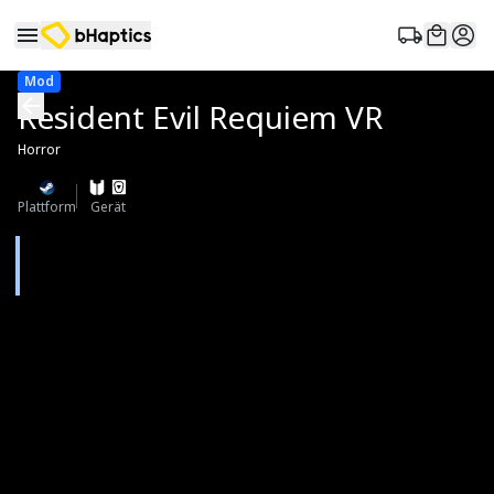
Mod
Resident Evil Requiem VR
Horror
Plattform
Gerät