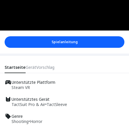
Spielanleitung
Startseite
Gerät
Vorschlag
Unterstützte Plattform
Steam VR
Unterstütztes Gerät
TactSuit Pro & Air
•
TactSleeve
Genre
Shooting
•
Horror