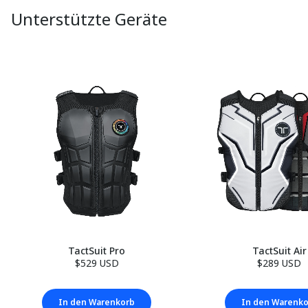
Unterstützte Geräte
TactSuit Pro
TactSuit Air
$529 USD
$289 USD
In den Warenkorb
In den Warenk