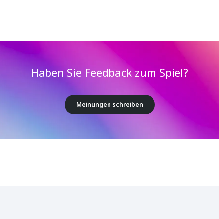
Haben Sie Feedback zum Spiel?
Meinungen schreiben