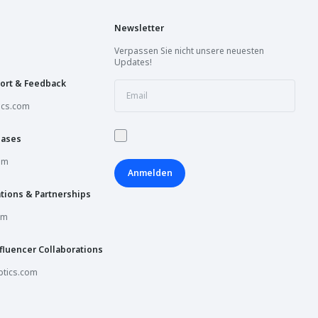
Newsletter
Verpassen Sie nicht unsere neuesten
Updates!
ort & Feedback
ics.com
hases
om
Anmelden
tions & Partnerships
om
fluencer Collaborations
tics.com