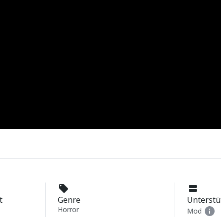
t
Genre
Unterstü
Horror
Mod