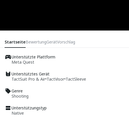
Startseite
Bewertung
Gerät
Vorschlag
Unterstützte Plattform
Meta Quest
Unterstütztes Gerät
TactSuit Pro & Air
•
TactVisor
•
TactSleeve
Genre
Shooting
Unterstützungstyp
Native