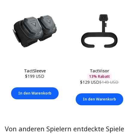
TactSleeve
TactVisor
$199 USD
13% Rabatt
$129 USD
$149 USD
In den Warenkorb
In den Warenkorb
Von anderen Spielern entdeckte Spiele