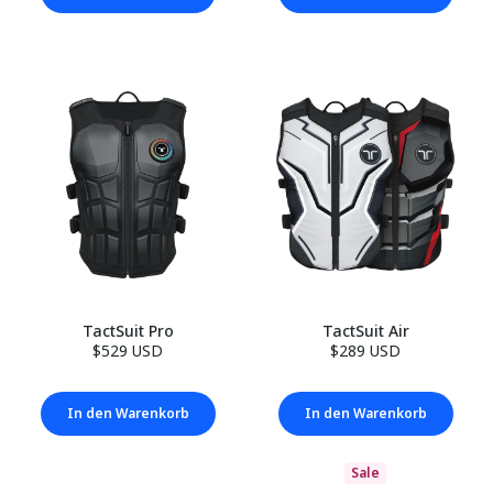
TactSuit Pro
TactSuit Air
$529 USD
$289 USD
In den Warenkorb
In den Warenkorb
Sale