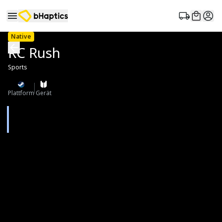
Native
RC Rush
Sports
Plattform
Gerät