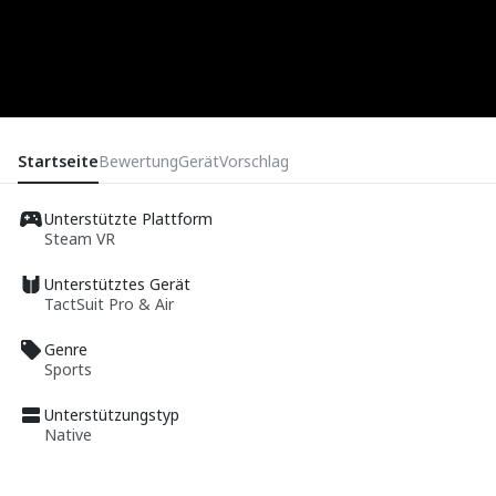
Startseite
Bewertung
Gerät
Vorschlag
Unterstützte Plattform
Steam VR
Unterstütztes Gerät
TactSuit Pro & Air
Genre
Sports
Unterstützungstyp
Native