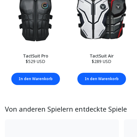
TactSuit Pro
TactSuit Air
$529 USD
$289 USD
In den Warenkorb
In den Warenkorb
Von anderen Spielern entdeckte Spiele