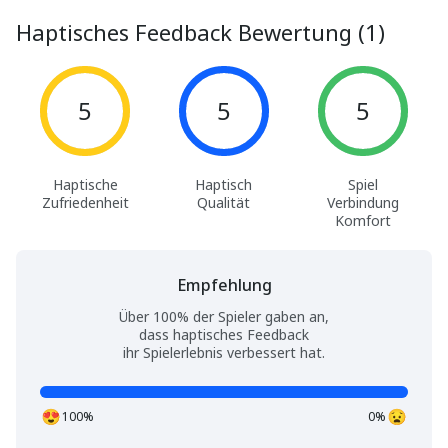
Haptisches Feedback Bewertung (1)
5
5
5
Haptische
Haptisch
Spiel
Zufriedenheit
Qualität
Verbindung
Komfort
Empfehlung
Über 100% der Spieler gaben an,
dass haptisches Feedback
ihr Spielerlebnis verbessert hat.
100%
0%