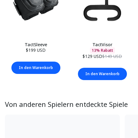
TactSleeve
TactVisor
$199 USD
13% Rabatt
$129 USD
$149 USD
In den Warenkorb
In den Warenkorb
Von anderen Spielern entdeckte Spiele