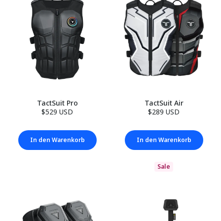
TactSuit Pro
TactSuit Air
$529 USD
$289 USD
In den Warenkorb
In den Warenkorb
Sale