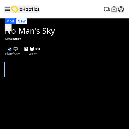
Mod
New
No Man's Sky
Adventure
Plattform
Gerät