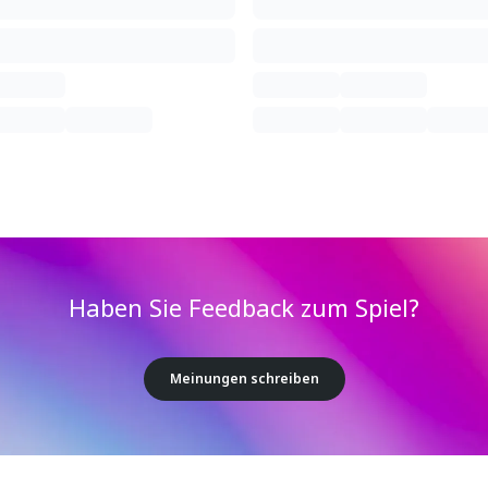
Haben Sie Feedback zum Spiel?
Meinungen schreiben