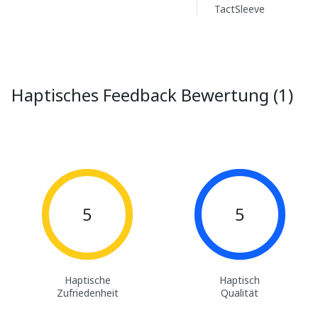
TactSleeve
Haptisches Feedback Bewertung (1)
5
5
Haptische
Haptisch
Zufriedenheit
Qualität