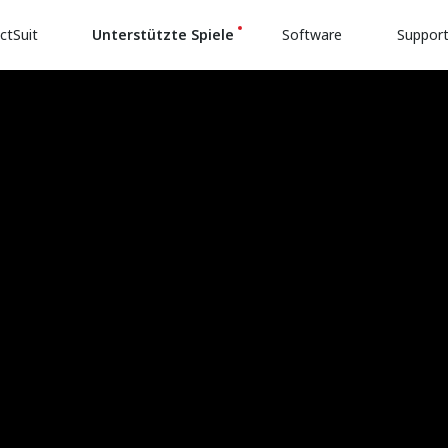
ctSuit
Unterstützte Spiele
Software
Suppor