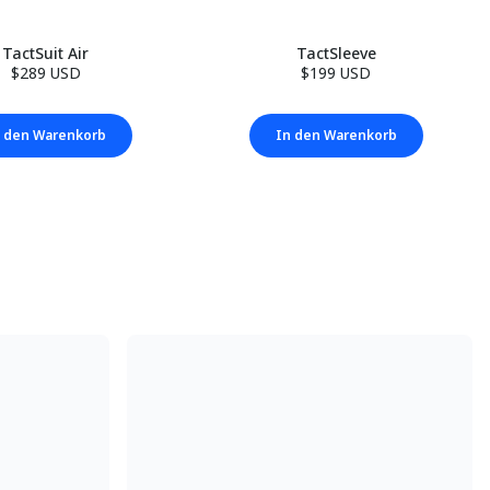
TactSuit Air
TactSleeve
$289 USD
$199 USD
 den Warenkorb
In den Warenkorb