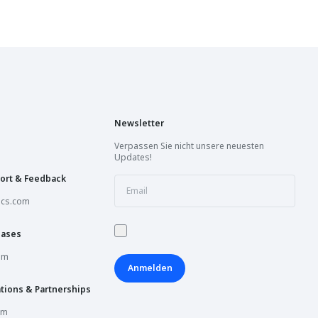
Newsletter
Verpassen Sie nicht unsere neuesten
Updates!
ort & Feedback
ics.com
hases
om
Anmelden
tions & Partnerships
om