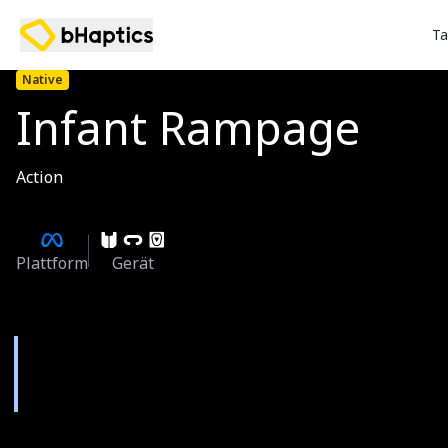
Ta
Native
Infant Rampage
Action
Plattform
Gerät