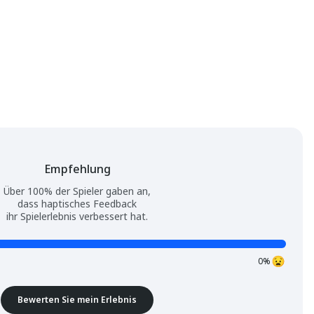
Empfehlung
Über 100% der Spieler gaben an,
dass haptisches Feedback
ihr Spielerlebnis verbessert hat.
0%
Bewerten Sie mein Erlebnis