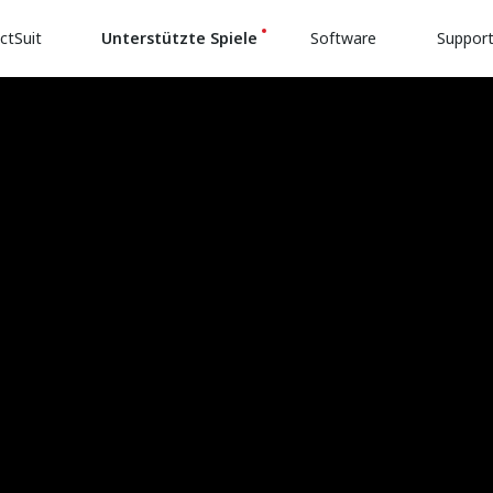
ctSuit
Unterstützte Spiele
Software
Suppor