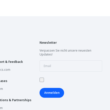
Newsletter
Verpassen Sie nicht unsere neuesten
Updates!
ort & Feedback
ics.com
hases
om
Anmelden
tions & Partnerships
om