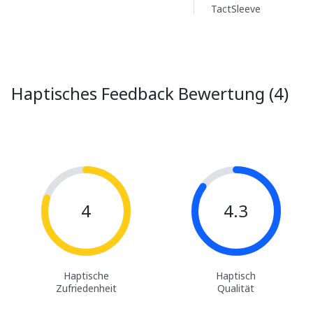
TactSleeve
Haptisches Feedback Bewertung (4)
4
4.3
Haptische
Haptisch
Zufriedenheit
Qualität