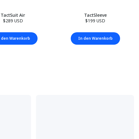
TactSuit Air
TactSleeve
$289 USD
$199 USD
 den Warenkorb
In den Warenkorb