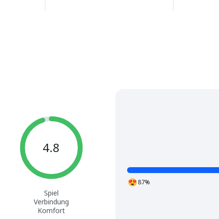
4.8
87%
Spiel
Verbindung
Komfort