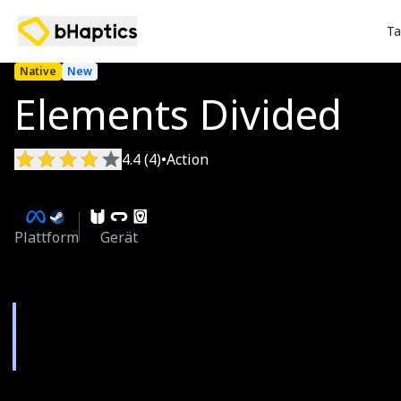
Ta
Native
New
Elements Divided
4.4 (4)
•
Action
Plattform
Gerät