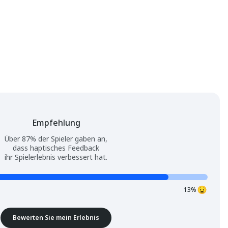
Empfehlung
Über 87% der Spieler gaben an,
dass haptisches Feedback
ihr Spielerlebnis verbessert hat.
13%
Bewerten Sie mein Erlebnis