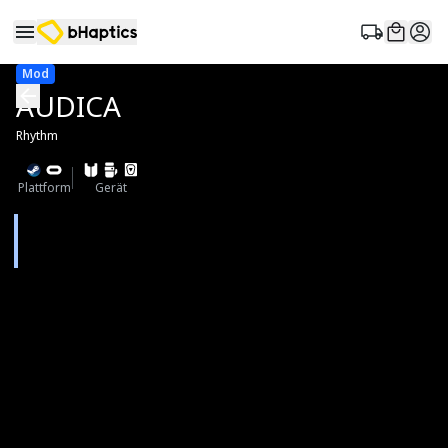
Mod
AUDICA
Rhythm
Plattform
Gerät