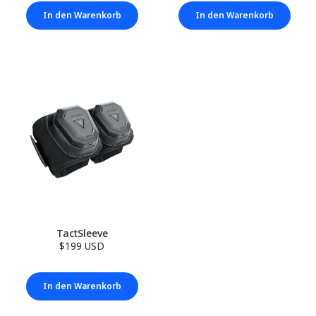
In den Warenkorb
In den Warenkorb
TactSleeve
$199 USD
In den Warenkorb