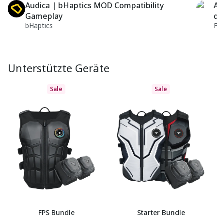
Audica | bHaptics MOD Compatibility
Gameplay
bHaptics
Unterstützte Geräte
Sale
Sale
FPS Bundle
Starter Bundle