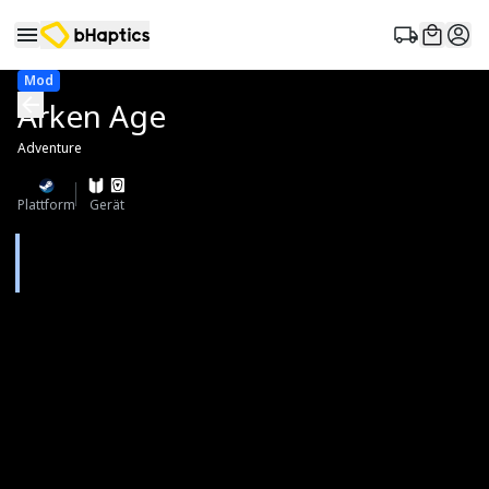
Mod
Arken Age
Adventure
Plattform
Gerät