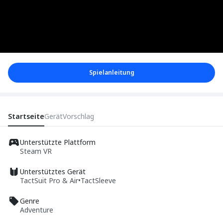
Spielanleitung
Startseite
Gerät
Vorschlag
Unterstützte Plattform
Steam VR
Unterstütztes Gerät
TactSuit Pro & Air
•
TactSleeve
Genre
Adventure