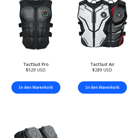
TactSuit Pro
TactSuit Air
$529 USD
$289 USD
In den Warenkorb
In den Warenkorb