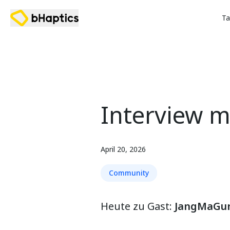
Ta
Interview m
April 20, 2026
Community
Heute zu Gast:
JangMaGu