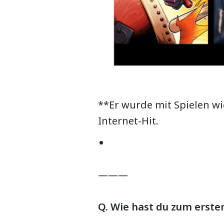
**Er wurde mit Spielen w
Internet-Hit.
———
Q. Wie hast du zum erste