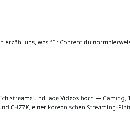
 und erzähl uns, was für Content du normalerwei
 Ich streame und lade Videos hoch — Gaming, T
nd CHZZK, einer koreanischen Streaming-Platt