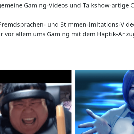
lgemeine Gaming-Videos und Talkshow-artige C
 Fremdsprachen- und Stimmen-Imitations-Video
ir vor allem ums Gaming mit dem Haptik-Anzu