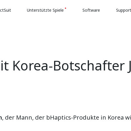
ctSuit
Unterstützte Spiele
Software
Suppor
it Korea-Botschafte
n
, der Mann, der bHaptics-Produkte in Korea wi