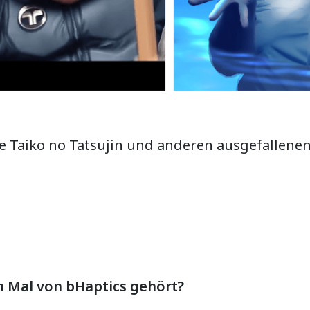
ie Taiko no Tatsujin und anderen ausgefallen
n Mal von bHaptics gehört?