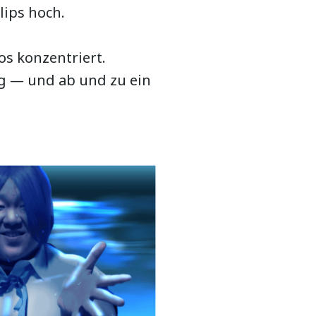
lips hoch.
s konzentriert.
g — und ab und zu ein