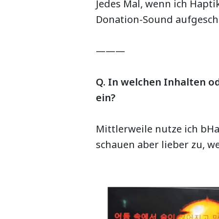
Jedes Mal, wenn ich Hapt
Donation-Sound aufgeschri
———
Q. In welchen Inhalten o
ein?
Mittlerweile nutze ich bH
schauen aber lieber zu, w