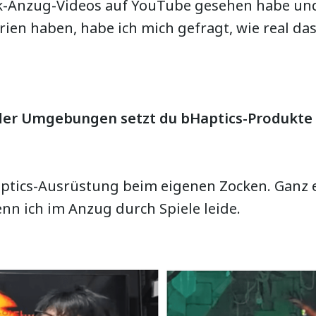
ik-Anzug-Videos auf YouTube gesehen habe un
en haben, habe ich mich gefragt, wie real das w
der Umgebungen setzt du bHaptics-Produkte 
aptics-Ausrüstung beim eigenen Zocken. Ganz 
enn ich im Anzug durch Spiele leide.