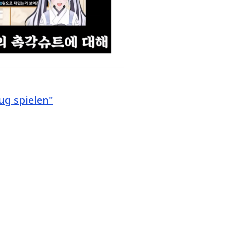
ug spielen"