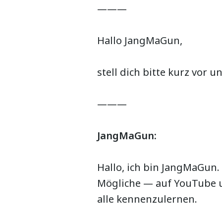
———
Hallo JangMaGun,
stell dich bitte kurz vor
———
JangMaGun:
Hallo, ich bin JangMaGun.
Mögliche — auf YouTube u
alle kennenzulernen.