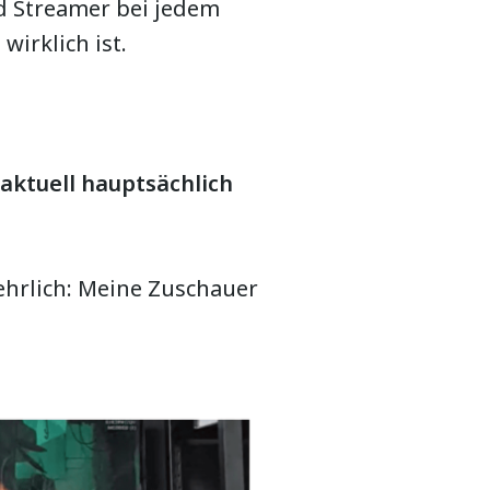
d Streamer bei jedem
irklich ist.
aktuell hauptsächlich
ehrlich: Meine Zuschauer