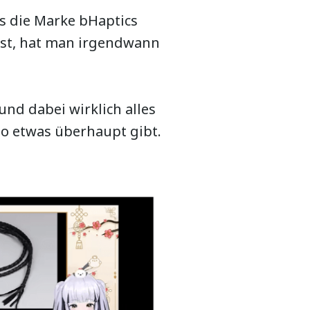
ls die Marke bHaptics
ist, hat man irgendwann
nd dabei wirklich alles
o etwas überhaupt gibt.