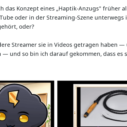
ich das Konzept eines „Haptik-Anzugs" früher a
Tube oder in der Streaming-Szene unterwegs 
ehört, oder?
dere Streamer sie in Videos getragen haben — u
n — und so bin ich darauf gekommen, dass es s