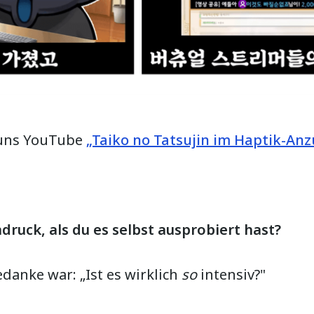
Guns YouTube
„Taiko no Tatsujin im Haptik-Anz
ndruck, als du es selbst ausprobiert hast?
edanke war: „Ist es wirklich
so
intensiv?"